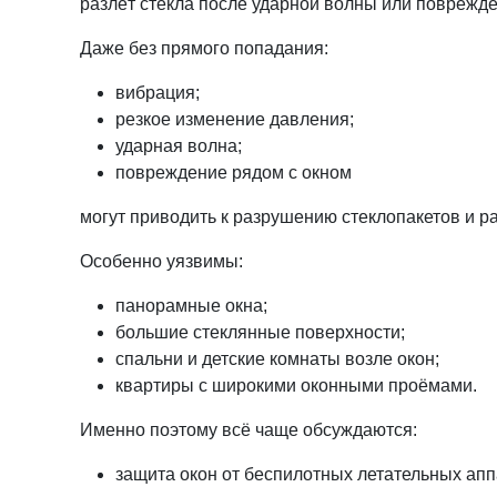
разлёт стекла после ударной волны или поврежд
Даже без прямого попадания:
вибрация;
резкое изменение давления;
ударная волна;
повреждение рядом с окном
могут приводить к разрушению стеклопакетов и р
Особенно уязвимы:
панорамные окна;
большие стеклянные поверхности;
спальни и детские комнаты возле окон;
квартиры с широкими оконными проёмами.
Именно поэтому всё чаще обсуждаются:
защита окон от беспилотных летательных апп