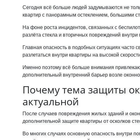
Сегодня всё больше людей задумываются не толь
квартир с панорамным остеклением, большими ст
На фоне роста инцидентов, связанных с беспило
разлёта стекла и вторичных повреждений внутри 
Главная опасность в подобных ситуациях часто св
разлетаться внутри квартиры на высокой скорости
Именно поэтому всё больше внимания привлека
дополнительный внутренний барьер возле оконно
Почему тема защиты ок
актуальной
После случаев повреждения жилых зданий и окон
дополнительной защите квартиры от осколков сте
Во многих случаях основную опасность внутри 