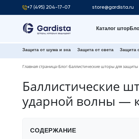
+7 (495) 204-17-07
store@gardista.ru
Каталог штор
Бло
Защита от шума и эха
Защита от света
Защита 
Главная страница
Блог
Баллистические шторы для защиты 
Баллистические шт
ударной волны — к
СОДЕРЖАНИЕ