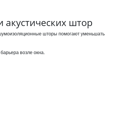
и акустических штор
и шумоизоляционные шторы помогают уменьшать
барьера возле окна.