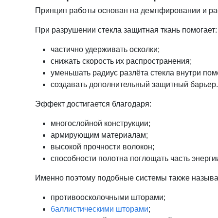
Принцип работы основан на демпфировании и рас
При разрушении стекла защитная ткань помогает:
частично удерживать осколки;
снижать скорость их распространения;
уменьшать радиус разлёта стекла внутри по
создавать дополнительный защитный барьер.
Эффект достигается благодаря:
многослойной конструкции;
армирующим материалам;
высокой прочности волокон;
способности полотна поглощать часть энергии
Именно поэтому подобные системы также называ
противоосколочными шторами;
баллистическими шторами
;