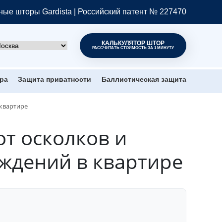
ые шторы Gardista | Российский патент № 227470
КАЛЬКУЛЯТОР ШТОР
РАССЧИТАТЬ СТОИМОСТЬ ЗА 1 МИНУТУ
ра
Защита приватности
Баллистическая защита
 квартире
т осколков и
еждений в квартире