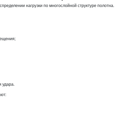
пределении нагрузки по многослойной структуре полотна.
мещения;
 удара.
ют: