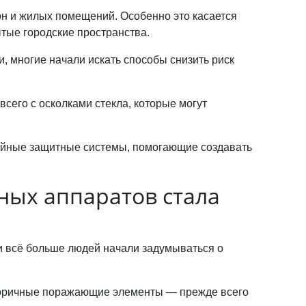
он и жилых помещений. Особенно это касается
тые городские пространства.
 многие начали искать способы снизить риск
сего с осколками стекла, которые могут
йные защитные системы, помогающие создавать
ных аппаратов стала
и всё больше людей начали задумываться о
вторичные поражающие элементы — прежде всего