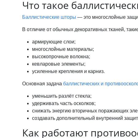
Что такое баллистичес
Баллистические шторы
— это многослойные защи
В отличие от обычных декоративных тканей, таки
армирующие слои;
многослойные материалы;
высокопрочные волокна;
кевларовые элементы;
усиленные крепления и карниз.
Основная задача
баллистических и противооскол
уменьшить разлёт стекла;
удерживать часть осколков;
снижать энергию вторичных поражающих эле
создавать дополнительный внутренний защит
Как работают противо