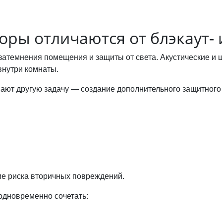
ры отличаются от блэкаут- 
 затемнения помещения и защиты от света. Акустические 
внутри комнаты.
ют другую задачу — создание дополнительного защитного 
ие риска вторичных повреждений.
одновременно сочетать: