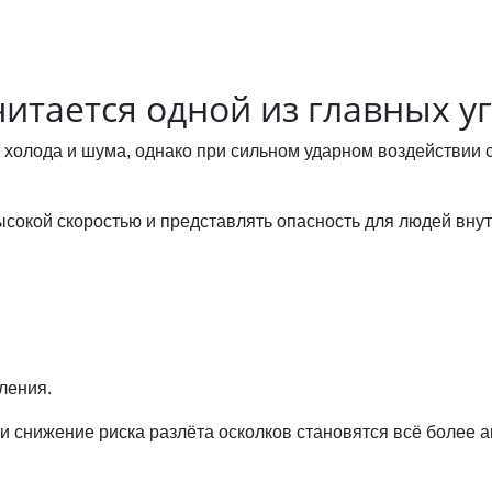
.
читается одной из главных у
олода и шума, однако при сильном ударном воздействии с
сокой скоростью и представлять опасность для людей вну
ления.
и снижение риска разлёта осколков становятся всё более а