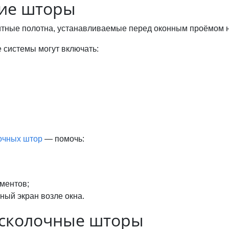
кие шторы
тные полотна, устанавливаемые перед оконным проёмом н
е системы могут включать:
очных штор
— помочь:
ментов;
ный экран возле окна.
осколочные шторы