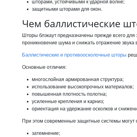
шторами, устойчивыми к ударной волне;
защитными шторами для окон.
Чем баллистические што
Шторы блэкаут предназначены прежде всего для
проникновение шума и снижать отражение звука 
Баллистические и противоосколочные шторы
реша
Основные отличия:
многослойная армированная структура;
использование высокопрочных материалов;
повышенная плотность полотна;
усиленные крепления и карниз;
ориентация на удержание осколков и снижен
При этом современные защитные системы могут 
затемнение;