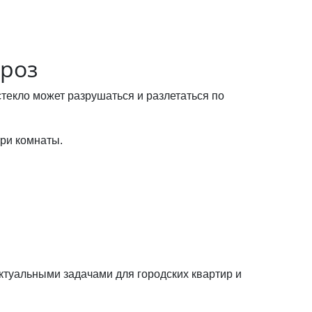
гроз
текло может разрушаться и разлетаться по
три комнаты.
ктуальными задачами для городских квартир и