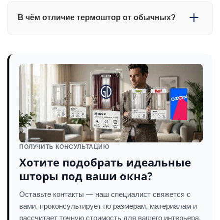
Да. Один из самых эффективных способов —
В чём отличие термоштор от обычных?
термическая защита окон, которая снижает нагрев
помещения без изменения конструкции квартиры.
Обычные шторы закрывают свет. Термошторы
работают как барьер для тепла и уменьшают его
проникновение через окно.
ПОЛУЧИТЬ КОНСУЛЬТАЦИЮ
Хотите подобрать идеальные
шторы под ваши окна?
Оставьте контакты — наш специалист свяжется с
вами, проконсультирует по размерам, материалам и
рассчитает точную стоимость для вашего интерьера.