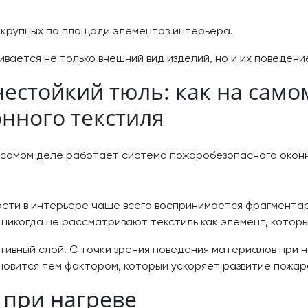
 крупных по площади элементов интерьера.
вается не только внешний вид изделий, но и их поведени
естойкий тюль: как на самом
нного текстиля
ости в интерьере чаще всего воспринимается фрагментар
 никогда не рассматривают текстиль как элемент, которы
ивный слой. С точки зрения поведения материалов при н
овится тем фактором, который ускоряет развитие пожара
ь при нагреве