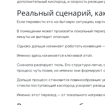
дополнительный кислород, и скорость реакции 
Реальный сценарий, ка
Если перевести это на бытовую ситуацию, карти
В помещении может произойти локальный перегр
минуты не выглядит опасным.
Однако дальше начинает работать конвекция — 
Именно здесь начинается ключевой этап.
Сначала реагирует тюль. Его структура легче,
процесс чуть позже, но именно они формируют 
Дальше процесс становится лавинообразным: у
стекла поступающий кислород ускоряет реакцию
Именно этот переход — от локального нагрева 