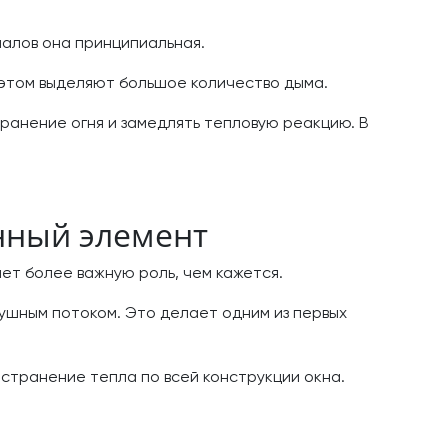
иалов она принципиальная.
 этом выделяют большое количество дыма.
ранение огня и замедлять тепловую реакцию. В
нный элемент
ает более важную роль, чем кажется.
ушным потоком. Это делает одним из первых
остранение тепла по всей конструкции окна.