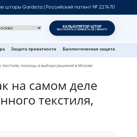
е шторы Gardista | Российский патент № 227470
КАЛЬКУЛЯТОР ШТОР
РАССЧИТАТЬ СТОИМОСТЬ ЗА 1 МИНУТУ
ра
Защита приватности
Баллистическая защита
о текстиля, помощь в выборе решения в Москве
к на самом деле
нного текстиля,