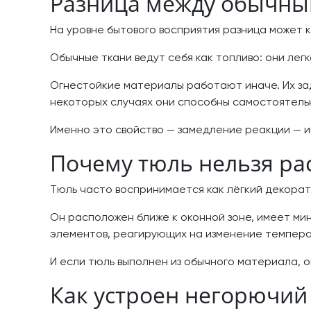
Разница между обычны
На уровне бытового восприятия разница может к
Обычные ткани ведут себя как топливо: они ле
Огнестойкие материалы работают иначе. Их зад
некоторых случаях они способны самостоятельн
Именно это свойство — замедление реакции — 
Почему тюль нельзя ра
Тюль часто воспринимается как лёгкий декорати
Он расположен ближе к оконной зоне, имеет ми
элементов, реагирующих на изменение темпера
И если тюль выполнен из обычного материала, о
Как устроен негорючий