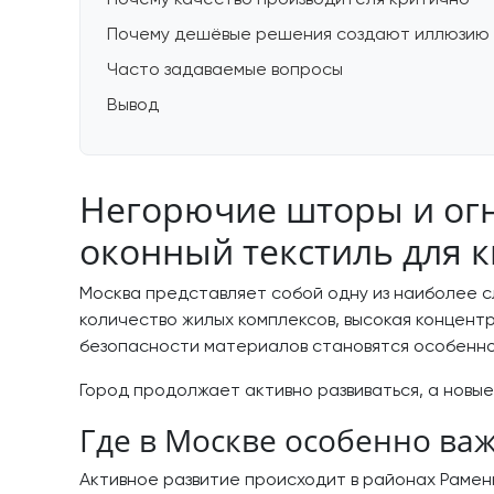
Почему качество производителя критично
Почему дешёвые решения создают иллюзию
Часто задаваемые вопросы
Вывод
Негорючие шторы и огн
оконный текстиль для 
Москва представляет собой одну из наиболее с
количество жилых комплексов, высокая концент
безопасности материалов становятся особенно
Город продолжает активно развиваться, а новы
Где в Москве особенно в
Активное развитие происходит в районах Рамен