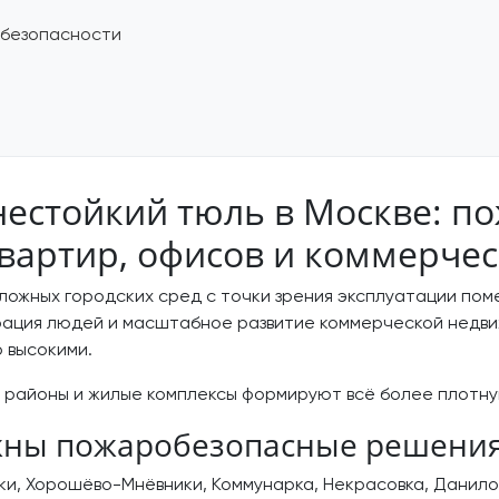
 безопасности
естойкий тюль в Москве: п
квартир, офисов и коммерче
ложных городских сред с точки зрения эксплуатации по
рация людей и масштабное развитие коммерческой недви
 высокими.
е районы и жилые комплексы формируют всё более плотн
ажны пожаробезопасные решени
ки, Хорошёво-Мнёвники, Коммунарка, Некрасовка, Данило