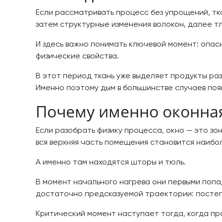
Если рассматривать процесс без упрощений, тка
затем структурные изменения волокон, далее тл
И здесь важно понимать ключевой момент: опасн
физические свойства.
В этот период ткань уже выделяет продукты ра
Именно поэтому дым в большинстве случаев поя
Почему именно оконная
Если разобрать физику процесса, окно — это зо
вся верхняя часть помещения становится наибо
А именно там находятся шторы и тюль.
В момент начального нагрева они первыми попа
достаточно предсказуемой траектории: постеп
Критический момент наступает тогда, когда п