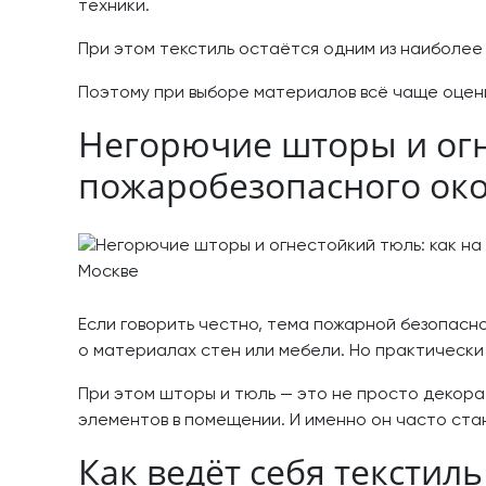
техники.
При этом текстиль остаётся одним из наиболее
Поэтому при выборе материалов всё чаще оцени
Негорючие шторы и огн
пожаробезопасного око
Если говорить честно, тема пожарной безопасн
о материалах стен или мебели. Но практически
При этом шторы и тюль — это не просто декорат
элементов в помещении. И именно он часто стан
Как ведёт себя текстил