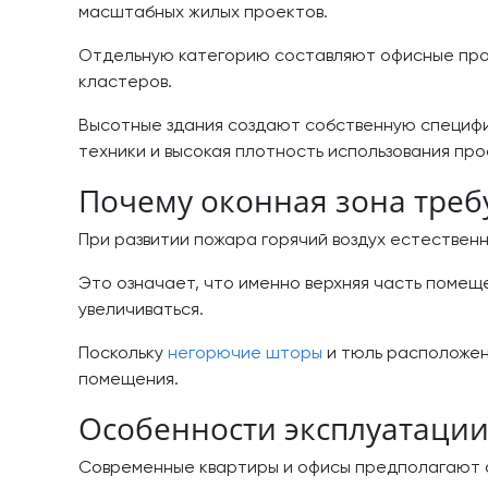
масштабных жилых проектов.
Отдельную категорию составляют офисные про
кластеров.
Высотные здания создают собственную специфи
техники и высокая плотность использования пр
Почему оконная зона треб
При развитии пожара горячий воздух естествен
Это означает, что именно верхняя часть помещ
увеличиваться.
Поскольку
негорючие шторы
и тюль расположены
помещения.
Особенности эксплуатации
Современные квартиры и офисы предполагают а