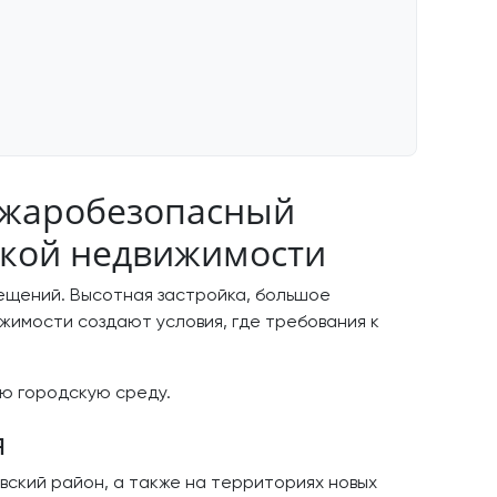
ожаробезопасный
ской недвижимости
мещений. Высотная застройка, большое
жимости создают условия, где требования к
ую городскую среду.
я
вский район, а также на территориях новых