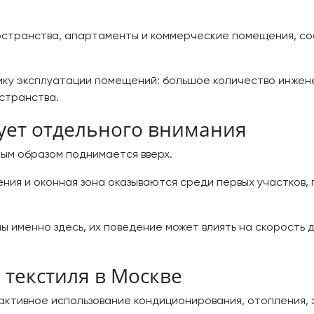
странства, апартаменты и коммерческие помещения, со
ку эксплуатации помещений: большое количество инжене
остранства.
ует отдельного внимания
ным образом поднимается вверх.
ения и оконная зона оказываются среди первых участков,
 именно здесь, их поведение может влиять на скорость 
 текстиля в Москве
ктивное использование кондиционирования, отопления, 