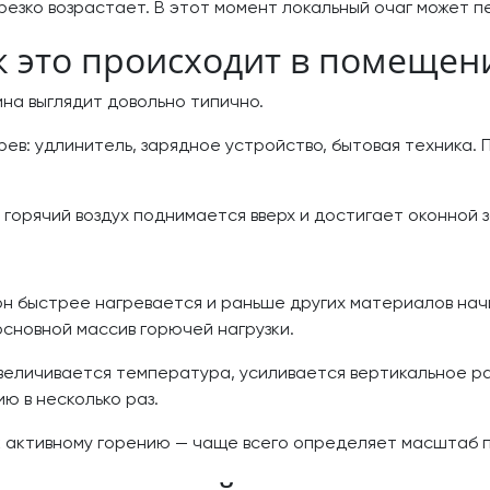
резко возрастает. В этот момент локальный очаг может п
к это происходит в помещен
на выглядит довольно типично.
ев: удлинитель, зарядное устройство, бытовая техника. 
горячий воздух поднимается вверх и достигает оконной з
 он быстрее нагревается и раньше других материалов на
основной массив горючей нагрузки.
величивается температура, усиливается вертикальное р
 в несколько раз.
к активному горению — чаще всего определяет масштаб 