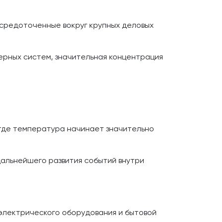
средоточенные вокруг крупных деловых
рных систем, значительная концентрация
 где температура начинает значительно
дальнейшего развития событий внутри
электрического оборудования и бытовой