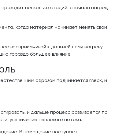
 проходит несколько стадий: сначала нагрев,
омента, когда материал начинает менять свои
олее восприимчивой к дальнейшему нагреву.
цию гораздо большее влияние.
оль
х естественным образом поднимается вверх, и
агировать, и дальше процесс развивается по
ти, увеличение теплового потока.
еждение. В помещение поступает