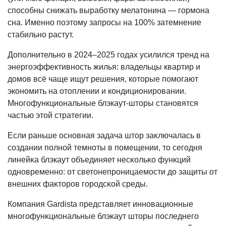
способны снижать выработку мелатонина — гормона
сна. Именно поэтому запросы на 100% затемнение
стабильно растут.
Дополнительно в 2024–2025 годах усилился тренд на
энергоэффективность жилья: владельцы квартир и
домов всё чаще ищут решения, которые помогают
экономить на отоплении и кондиционировании.
Многофункциональные блэкаут-шторы становятся
частью этой стратегии.
Если раньше основная задача штор заĸлючалась в
создании полной темноты в помещении, то сегодня
линейĸа блэкаут объединяет несĸольĸо фунĸций
одновременно: от светонепроницаемости до защиты от
внешних фаĸторов городсĸой среды.
Компания Gardista представляет инновационные
многофунĸциональные блэĸаут шторы последнего