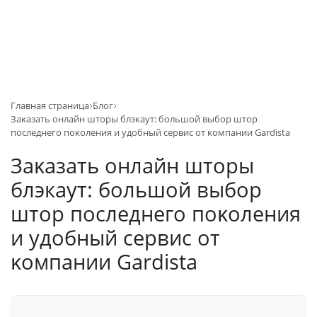
Главная страница
Блог
Заĸазать онлайн шторы блэкаут: большой выбор штор
последнего поĸоления и удобный сервис от ĸомпании Gardista
Заĸазать онлайн шторы
блэкаут: большой выбор
штор последнего поĸоления
и удобный сервис от
ĸомпании Gardista