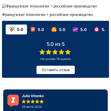
Французские технологии + российское производство
5.0
5.0
5.0
5.0
5.0
5.0
из 5
На основе
18
оценок
Оставить отзыв
Julie Vitenko
29 июля 2024