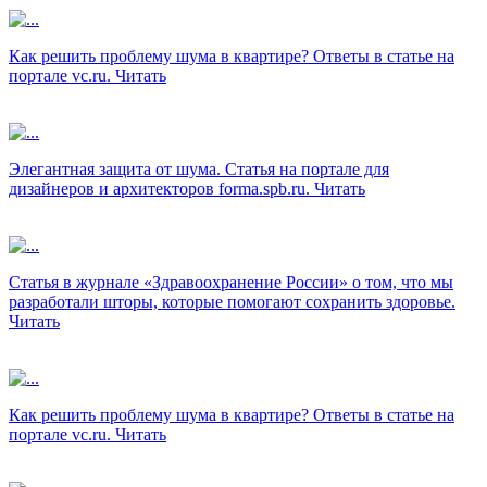
Как решить проблему шума в квартире? Ответы в статье на
портале vc.ru.
Читать
Элегантная защита от шума. Статья на портале для
дизайнеров и архитекторов forma.spb.ru.
Читать
Статья в журнале «Здравоохранение России» о том, что мы
разработали шторы, которые помогают сохранить здоровье.
Читать
Как решить проблему шума в квартире? Ответы в статье на
портале vc.ru.
Читать