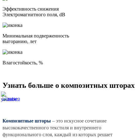
Эффективность снижения
Электромагнитного поля, dB
Минимальная подверженность
выгоранию, лет
Влагостойкость, %
Узнать больше
о композитных шторах
Композитные шторы
– это искусное сочетание
высококачественного текстиля и внутреннего
функционального слоя, каждый из которых решает